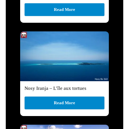
Read More
Nosy Iranja – L’île aux tortues
Read More