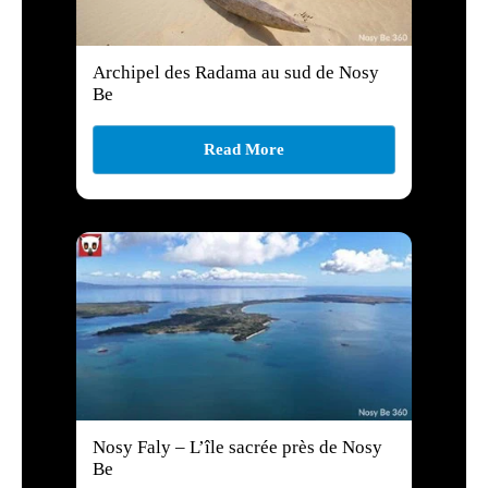
Archipel des Radama au sud de Nosy
Be
Read More
Nosy Faly – L’île sacrée près de Nosy
Be