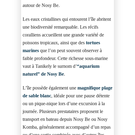
autour de Nosy Be.
Les eaux cristallines qui entourent l’île abritent
une biodiversité remarquable. Les récifs
coralliens accueillent une grande variété de
poissons tropicaux, ainsi que des
tortues
marines
que l’on peut souvent observer à
faible profondeur. Cette richesse sous-marine
vaut à Tanikely le surnom d’
“aquarium
naturel” de Nosy Be
.
L’île possède également une
magnifique plage
de sable blanc
, idéale pour une pause détente
ou un pique-nique lors d’une excursion à la
journée. Plusieurs prestataires proposent le
transport en bateau depuis Nosy Be ou Nosy
Komba, généralement accompagné d’un repas
ou d’une sortie combinée avec d’autres îles