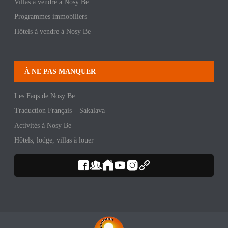
Villas à vendre à Nosy Be
Programmes immobiliers
Hôtels à vendre à Nosy Be
À NE PAS MANQUER
Les Faqs de Nosy Be
Traduction Français – Sakalava
Activités à Nosy Be
Hôtels, lodge, villas à louer